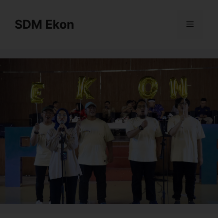
SDM Ekon