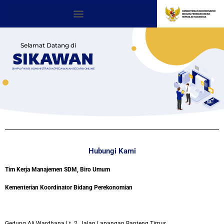
Selamat Datang di
SIKAWAN
SIMPLIFIKASI ADMINISTRASI KEPEGAWAIAN SECARA ONLINE
Hubungi Kami
Tim Kerja Manajemen SDM,
Biro Umum
Kementerian Koordinator Bidang Perekonomian
Gedung Ali Wardhana Lt. 2, Jalan Lapangan Banteng Timur,