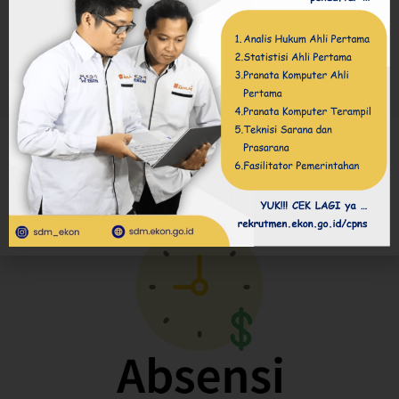
Ujian Dinas (UD)
Tinggalkan komentar
Absensi Pegawai